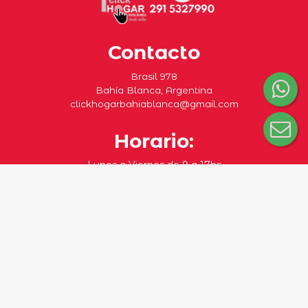
Contacto
Brasil 978
Bahía Blanca, Argentina
clickhogarbahiablanca@gmail.com
Horario:
Lunes a Viernes de 9 a 17hs
HORARIO CORRIDO
Seguinos:
/Click Hogar Bahía Blanca
clickhogarbahiablanca
Click Hogar ©
2026
| Todos los derechos reservados.