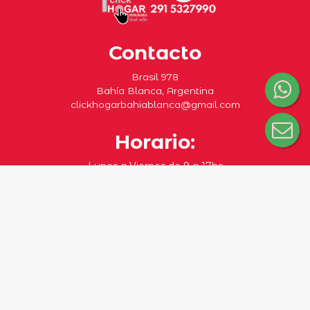
Contacto
Brasil 978
Bahía Blanca, Argentina
clickhogarbahiablanca@gmail.com
Horario:
Lunes a Viernes de 9 a 17hs
HORARIO CORRIDO
Seguinos:
/Click Hogar Bahía Blanca
clickhogarbahiablanca
Click Hogar ©
2026
| Todos los derechos reservados.